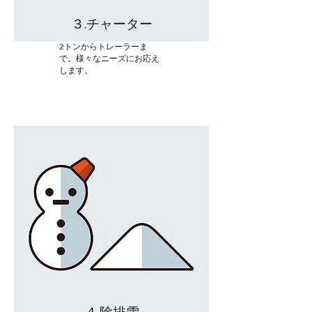
３.チャーター
2トンからトレーラーま
で。様々なニーズにお応え
します。