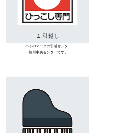
１.引越し
ハトのマークの引越センタ
ー
​旭川中央センターです。