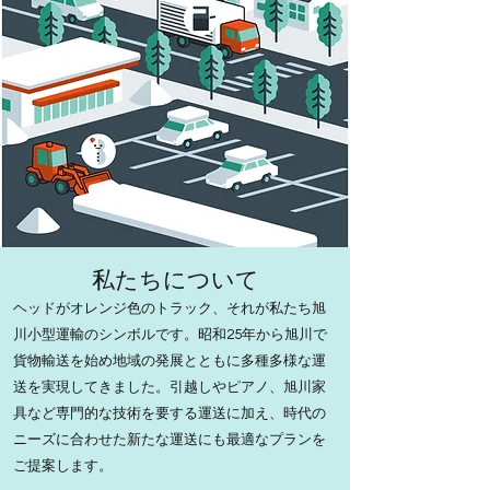
​私たちについて
ヘッドがオレンジ色のトラック、それが私たち旭
川小型運輸のシンボルです。
昭和25年から旭川で
貨物輸送を始め
地域の発展とともに多種多様な運
送を実現してきました。
引越しやピアノ、旭川家
具など専門的な技術を要する運送に加え、時代の
ニーズに合わせた新たな運送にも最適なプランを
ご提案します。