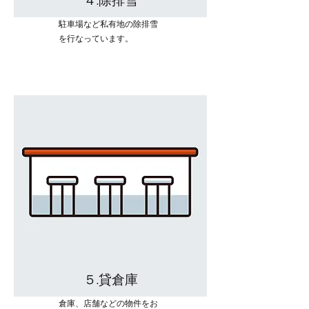
４.除排雪
駐車場など私有地の除排雪
を行なっています。
５.貸倉庫
倉庫、店舗などの物件をお